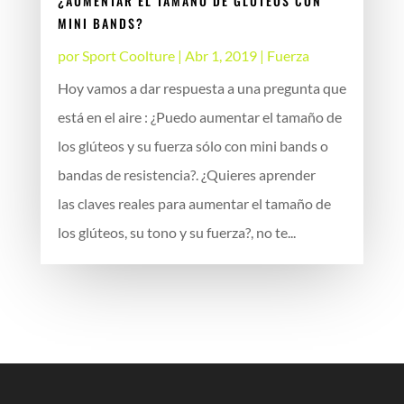
¿AUMENTAR EL TAMAÑO DE GLUTEOS CON
MINI BANDS?
por
Sport Coolture
|
Abr 1, 2019
|
Fuerza
Hoy vamos a dar respuesta a una pregunta que
está en el aire : ¿Puedo aumentar el tamaño de
los glúteos y su fuerza sólo con mini bands o
bandas de resistencia?. ¿Quieres aprender
las claves reales para aumentar el tamaño de
los glúteos, su tono y su fuerza?, no te...