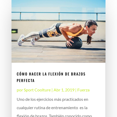
CÓMO HACER LA FLEXIÓN DE BRAZOS
PERFECTA
por
Sport Coolture
|
Abr 1, 2019
|
Fuerza
Uno de los ejercicios más practicados en
cualquier rutina de entrenamiento es la
flexión de brazos. También conocido como